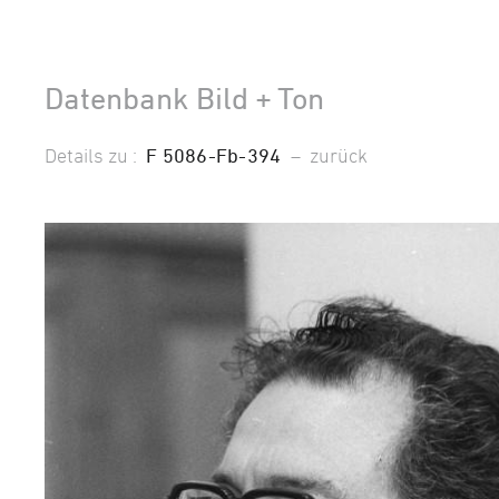
Datenbank Bild + Ton
Details zu :
F 5086-Fb-394
–
zurück