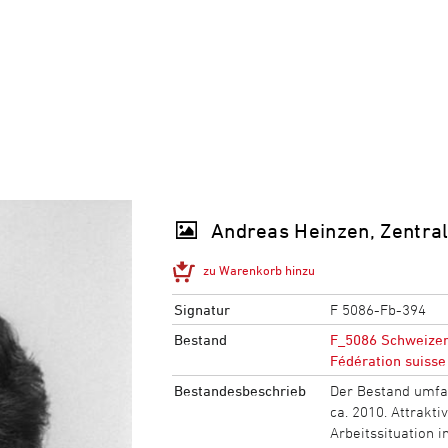
Andreas Heinzen, Zentra
zu Warenkorb hinzu
Signatur
F 5086-Fb-394
Bestand
F_5086 Schweizeri
Fédération suisse
Bestandesbeschrieb
Der Bestand umfa
ca. 2010. Attrakti
Arbeitssituation i