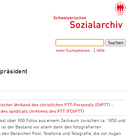
mehr Suchoptionen…
│
Hilfe
lpräsident
scher Verband des christlichen PTT-Personals (ChPTT) -
 des syndicats chrétiens des PTT (FChPTT)
sst über 900 Fotos aus einem Zeitraum zwischen ca. 1850 und
v ist der Bestand vor allem dank den fotografierten
n den Bereichen Post, Telefonie und Telegrafie, die vor Augen