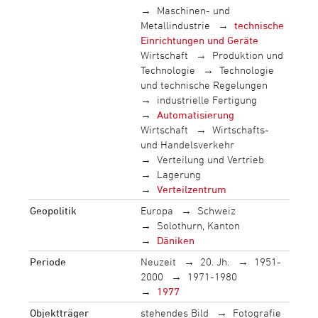
Maschinen- und
Metallindustrie
technische
Einrichtungen und Geräte
Wirtschaft
Produktion und
Technologie
Technologie
und technische Regelungen
industrielle Fertigung
Automatisierung
Wirtschaft
Wirtschafts-
und Handelsverkehr
Verteilung und Vertrieb
Lagerung
Verteilzentrum
Geopolitik
Europa
Schweiz
Solothurn, Kanton
Däniken
Periode
Neuzeit
20. Jh.
1951-
2000
1971-1980
1977
Objektträger
stehendes Bild
Fotografie