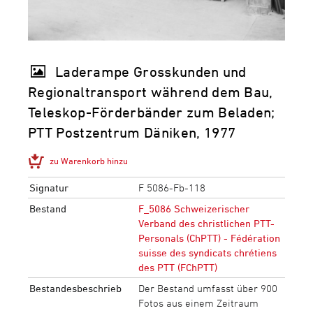
Laderampe Grosskunden und
Regionaltransport während dem Bau,
Teleskop-Förderbänder zum Beladen;
PTT Postzentrum Däniken, 1977
zu Warenkorb hinzu
Signatur
F 5086-Fb-118
Bestand
F_5086 Schweizerischer
Verband des christlichen PTT-
Personals (ChPTT) - Fédération
suisse des syndicats chrétiens
des PTT (FChPTT)
Bestandesbeschrieb
Der Bestand umfasst über 900
Fotos aus einem Zeitraum