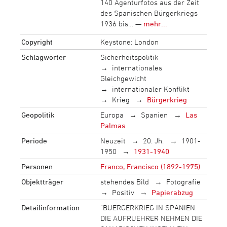
140 Agenturfotos aus der Zeit
des Spanischen Bürgerkriegs
1936 bis… —
mehr...
Copyright
Keystone: London
Schlagwörter
Sicherheitspolitik
internationales
Gleichgewicht
internationaler Konflikt
Krieg
Bürgerkrieg
Geopolitik
Europa
Spanien
Las
Palmas
Periode
Neuzeit
20. Jh.
1901-
1950
1931-1940
Personen
Franco, Francisco (1892-1975)
Objektträger
stehendes Bild
Fotografie
Positiv
Papierabzug
Detailinformation
"BUERGERKRIEG IN SPANIEN.
DIE AUFRUEHRER NEHMEN DIE