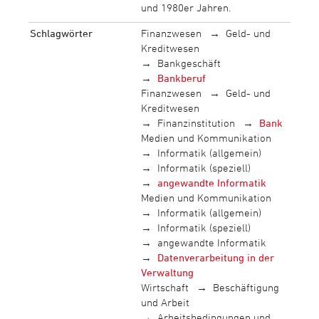
und 1980er Jahren.
Schlagwörter
Finanzwesen
Geld- und
Kreditwesen
Bankgeschäft
Bankberuf
Finanzwesen
Geld- und
Kreditwesen
Finanzinstitution
Bank
Medien und Kommunikation
Informatik (allgemein)
Informatik (speziell)
angewandte Informatik
Medien und Kommunikation
Informatik (allgemein)
Informatik (speziell)
angewandte Informatik
Datenverarbeitung in der
Verwaltung
Wirtschaft
Beschäftigung
und Arbeit
Arbeitsbedingungen und