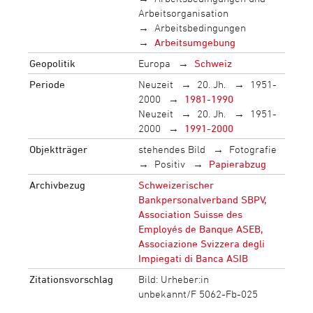
Arbeitsorganisation
Arbeitsbedingungen
Arbeitsumgebung
Geopolitik
Europa
Schweiz
Periode
Neuzeit
20. Jh.
1951-
2000
1981-1990
Neuzeit
20. Jh.
1951-
2000
1991-2000
Objektträger
stehendes Bild
Fotografie
Positiv
Papierabzug
Archivbezug
Schweizerischer
Bankpersonalverband SBPV,
Association Suisse des
Employés de Banque ASEB,
Associazione Svizzera degli
Impiegati di Banca ASIB
Zitationsvorschlag
Bild: Urheber:in
unbekannt/F 5062-Fb-025