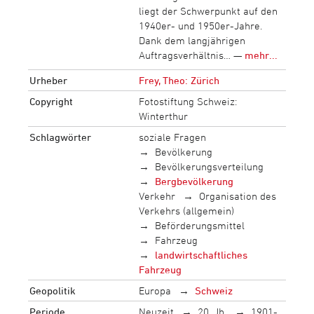
liegt der Schwerpunkt auf den
1940er- und 1950er-Jahre.
Dank dem langjährigen
Auftragsverhältnis… —
mehr...
Urheber
Frey, Theo: Zürich
Copyright
Fotostiftung Schweiz:
Winterthur
Schlagwörter
soziale Fragen
Bevölkerung
Bevölkerungsverteilung
Bergbevölkerung
Verkehr
Organisation des
Verkehrs (allgemein)
Beförderungsmittel
Fahrzeug
landwirtschaftliches
Fahrzeug
Geopolitik
Europa
Schweiz
Periode
Neuzeit
20. Jh.
1901-