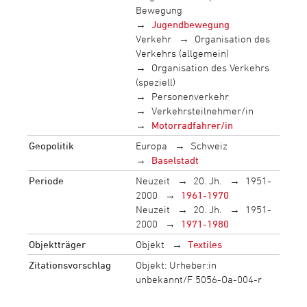
Bewegung
Jugendbewegung
Verkehr
Organisation des
Verkehrs (allgemein)
Organisation des Verkehrs
(speziell)
Personenverkehr
Verkehrsteilnehmer/in
Motorradfahrer/in
Geopolitik
Europa
Schweiz
Baselstadt
Periode
Neuzeit
20. Jh.
1951-
2000
1961-1970
Neuzeit
20. Jh.
1951-
2000
1971-1980
Objektträger
Objekt
Textiles
Zitationsvorschlag
Objekt: Urheber:in
unbekannt/F 5056-Oa-004-r