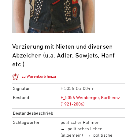
Verzierung mit Nieten und diversen
Abzeichen (u.a. Adler, Sowjets, Hanf
etc.)
zu Warenkorb hinzu
Signatur
F 5056-Oa-004-r
Bestand
F_5056 Weinberger, Karlheinz
(1921-2006)
Bestandesbeschrieb
Schlagwörter
politischer Rahmen
politisches Leben
(allgemein)
politische