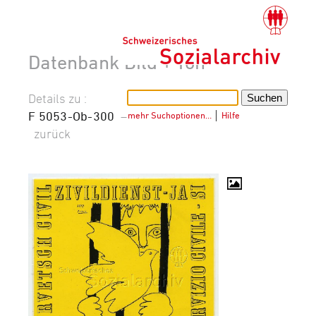
Datenbank Bild + Ton
Details zu :
F 5053-Ob-300
–
mehr Suchoptionen…
│
Hilfe
zurück