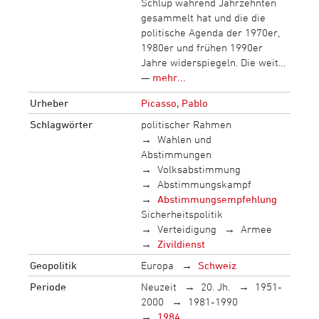
Schlup während Jahrzehnten
gesammelt hat und die die
politische Agenda der 1970er,
1980er und frühen 1990er
Jahre widerspiegeln. Die weit…
—
mehr...
Urheber
Picasso, Pablo
Schlagwörter
politischer Rahmen
Wahlen und
Abstimmungen
Volksabstimmung
Abstimmungskampf
Abstimmungsempfehlung
Sicherheitspolitik
Verteidigung
Armee
Zivildienst
Geopolitik
Europa
Schweiz
Periode
Neuzeit
20. Jh.
1951-
2000
1981-1990
1984