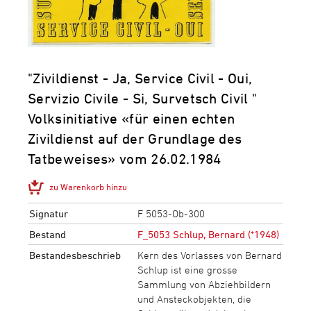
"Zivildienst - Ja, Service Civil - Oui,
Servizio Civile - Si, Survetsch Civil "
Volksinitiative «für einen echten
Zivildienst auf der Grundlage des
Tatbeweises» vom 26.02.1984
zu Warenkorb hinzu
Signatur
F 5053-Ob-300
Bestand
F_5053 Schlup, Bernard (*1948)
Bestandesbeschrieb
Kern des Vorlasses von Bernard
Schlup ist eine grosse
Sammlung von Abziehbildern
und Ansteckobjekten, die