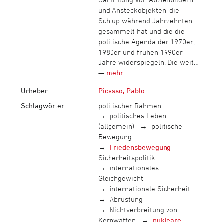
und Ansteckobjekten, die
Schlup während Jahrzehnten
gesammelt hat und die die
politische Agenda der 1970er,
1980er und frühen 1990er
Jahre widerspiegeln. Die weit…
—
mehr...
Urheber
Picasso, Pablo
Schlagwörter
politischer Rahmen
politisches Leben
(allgemein)
politische
Bewegung
Friedensbewegung
Sicherheitspolitik
internationales
Gleichgewicht
internationale Sicherheit
Abrüstung
Nichtverbreitung von
Kernwaffen
nukleare