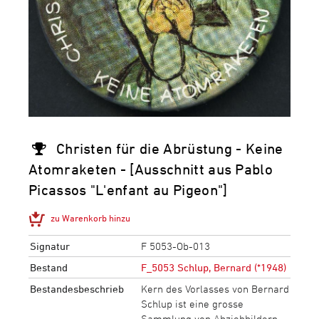
Christen für die Abrüstung - Keine
Atomraketen - [Ausschnitt aus Pablo
Picassos "L'enfant au Pigeon"]
zu Warenkorb hinzu
Signatur
F 5053-Ob-013
Bestand
F_5053 Schlup, Bernard (*1948)
Bestandesbeschrieb
Kern des Vorlasses von Bernard
Schlup ist eine grosse
Sammlung von Abziehbildern