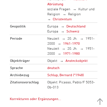
Abrüstung
soziale Fragen
Kultur und
Religion
Religion
Christentum
Geopolitik
Europa
Deutschland
Europa
Schweiz
Periode
Neuzeit
20. Jh.
1951-
2000
1961-1970
Neuzeit
20. Jh.
1951-
2000
1971-1980
Objektträger
Objekt
Ansteckobjekt
Sprache
deutsch
Archivbezug
Schlup, Bernard (*1948)
Zitationsvorschlag
Objekt: Picasso, Pablo/F 5053-
Ob-013
Korrekturen oder Ergänzungen...