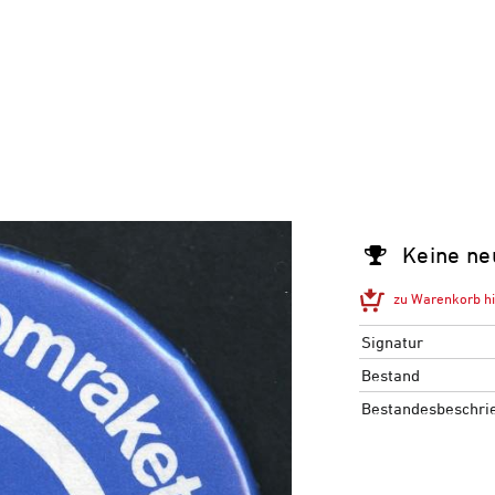
Keine ne
zu Warenkorb h
Signatur
Bestand
Bestandesbeschri