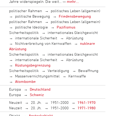
Jahre widerspiegeln. Die weit… —
mehr...
politischer Rahmen
politisches Leben (allgemein)
politische Bewegung
Friedensbewegung
politischer Rahmen
politisches Leben (allgemein)
politische Ideologie
Pazifismus
Sicherheitspolitik
internationales Gleichgewicht
internationale Sicherheit
Abrüstung
Nichtverbreitung von Kernwaffen
nukleare
Abrüstung
Sicherheitspolitik
internationales Gleichgewicht
internationale Sicherheit
Abrüstung
Rüstungsbegrenzung
Sicherheitspolitik
Verteidigung
Bewaffnung
Massenvernichtungsmittel
Kernwaffe
Atombombe
Europa
Deutschland
Europa
Schweiz
Neuzeit
20. Jh.
1951-2000
1961-1970
Neuzeit
20. Jh.
1951-2000
1971-1980
Objekt
Ansteckobjekt