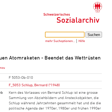
mehr Suchoptionen…
│
Hilfe
uen Atomraketen - Beendet das Wettrüsten
inzu
F 5053-Ob-010
F_5053 Schlup, Bernard (*1948)
eb
Kern des Vorlasses von Bernard Schlup ist eine grosse
Sammlung von Abziehbildern und Ansteckobjekten, die
Schlup während Jahrzehnten gesammelt hat und die die
politische Agenda der 1970er, 1980er und frühen 1990er