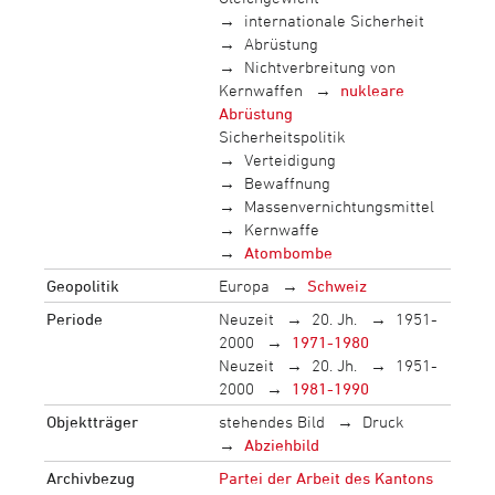
internationale Sicherheit
Abrüstung
Nichtverbreitung von
Kernwaffen
nukleare
Abrüstung
Sicherheitspolitik
Verteidigung
Bewaffnung
Massenvernichtungsmittel
Kernwaffe
Atombombe
Geopolitik
Europa
Schweiz
Periode
Neuzeit
20. Jh.
1951-
2000
1971-1980
Neuzeit
20. Jh.
1951-
2000
1981-1990
Objektträger
stehendes Bild
Druck
Abziehbild
Archivbezug
Partei der Arbeit des Kantons