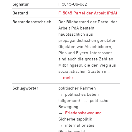
Signatur
F 5045-Ob-062
Bestand
F_5045 Partei der Arbeit (PdA)
Bestandesbeschrieb
Der Bildbestand der Partei der
Arbeit PdA besteht
hauptsächlich aus
propagandistischen genutzten
Objekten wie Abziehbildern,
Pins und Flyern. Interessant
sind auch die grosse Zahl an
Mitbringseln, die den Weg aus
sozialistischen Staaten in…
—
mehr...
Schlagwörter
politischer Rahmen
politisches Leben
(allgemein)
politische
Bewegung
Friedensbewegung
Sicherheitspolitik
internationales
Gleichgewicht