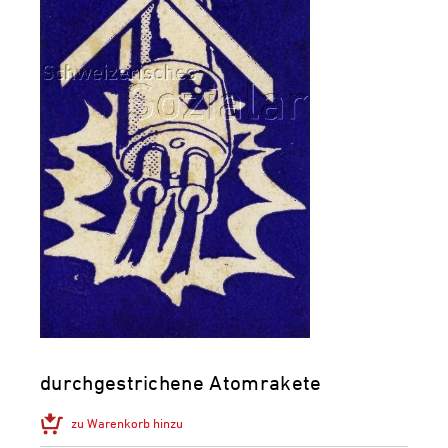
durchgestrichene Atomrakete
zu Warenkorb hinzu