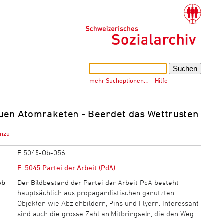
mehr Suchoptionen…
│
Hilfe
uen Atomraketen - Beendet das Wettrüsten
inzu
F 5045-Ob-056
F_5045 Partei der Arbeit (PdA)
eb
Der Bildbestand der Partei der Arbeit PdA besteht
hauptsächlich aus propagandistischen genutzten
Objekten wie Abziehbildern, Pins und Flyern. Interessant
sind auch die grosse Zahl an Mitbringseln, die den Weg