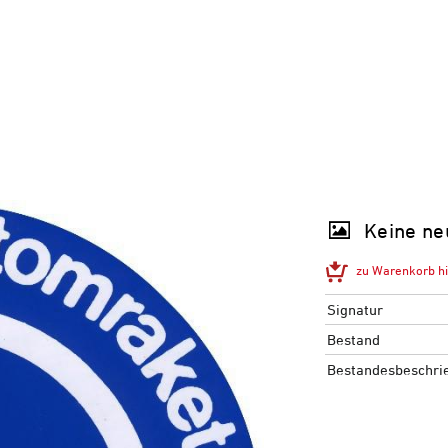
Keine ne
zu Warenkorb h
Signatur
Bestand
Bestandesbeschri