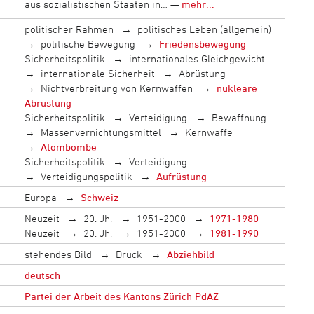
aus sozialistischen Staaten in… —
mehr...
politischer Rahmen
politisches Leben (allgemein)
politische Bewegung
Friedensbewegung
Sicherheitspolitik
internationales Gleichgewicht
internationale Sicherheit
Abrüstung
Nichtverbreitung von Kernwaffen
nukleare
Abrüstung
Sicherheitspolitik
Verteidigung
Bewaffnung
Massenvernichtungsmittel
Kernwaffe
Atombombe
Sicherheitspolitik
Verteidigung
Verteidigungspolitik
Aufrüstung
Europa
Schweiz
Neuzeit
20. Jh.
1951-2000
1971-1980
Neuzeit
20. Jh.
1951-2000
1981-1990
stehendes Bild
Druck
Abziehbild
deutsch
Partei der Arbeit des Kantons Zürich PdAZ