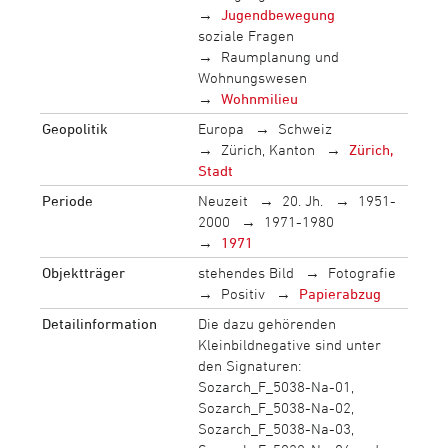
Jugendbewegung
soziale Fragen
Raumplanung und
Wohnungswesen
Wohnmilieu
Geopolitik
Europa
Schweiz
Zürich, Kanton
Zürich,
Stadt
Periode
Neuzeit
20. Jh.
1951-
2000
1971-1980
1971
Objektträger
stehendes Bild
Fotografie
Positiv
Papierabzug
Detailinformation
Die dazu gehörenden
Kleinbildnegative sind unter
den Signaturen:
Sozarch_F_5038-Na-01,
Sozarch_F_5038-Na-02,
Sozarch_F_5038-Na-03,