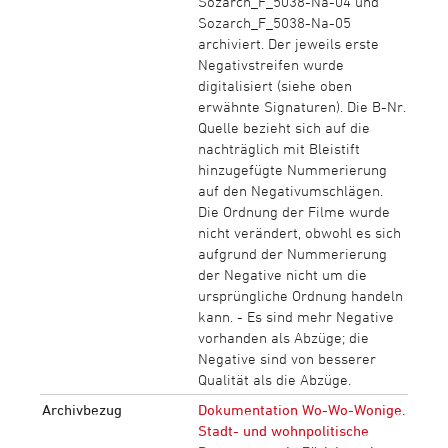
Sozarch_F_5038-Na-04 und
Sozarch_F_5038-Na-05
archiviert. Der jeweils erste
Negativstreifen wurde
digitalisiert (siehe oben
erwähnte Signaturen). Die B-Nr.
Quelle bezieht sich auf die
nachträglich mit Bleistift
hinzugefügte Nummerierung
auf den Negativumschlägen.
Die Ordnung der Filme wurde
nicht verändert, obwohl es sich
aufgrund der Nummerierung
der Negative nicht um die
ursprüngliche Ordnung handeln
kann. - Es sind mehr Negative
vorhanden als Abzüge; die
Negative sind von besserer
Qualität als die Abzüge.
Archivbezug
Dokumentation Wo-Wo-Wonige.
Stadt- und wohnpolitische