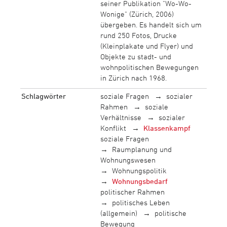
seiner Publikation "Wo-Wo-
Wonige" (Zürich, 2006)
übergeben. Es handelt sich um
rund 250 Fotos, Drucke
(Kleinplakate und Flyer) und
Objekte zu stadt- und
wohnpolitischen Bewegungen
in Zürich nach 1968.
Schlagwörter
soziale Fragen
sozialer
Rahmen
soziale
Verhältnisse
sozialer
Konflikt
Klassenkampf
soziale Fragen
Raumplanung und
Wohnungswesen
Wohnungspolitik
Wohnungsbedarf
politischer Rahmen
politisches Leben
(allgemein)
politische
Bewegung