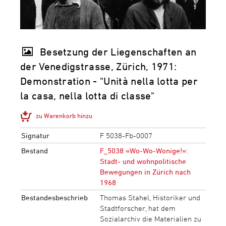
Besetzung der Liegenschaften an
der Venedigstrasse, Zürich, 1971:
Demonstration - "Unità nella lotta per
la casa, nella lotta di classe"
zu Warenkorb hinzu
Signatur
F 5038-Fb-0007
Bestand
F_5038 «Wo-Wo-Wonige!»:
Stadt- und wohnpolitische
Bewegungen in Zürich nach
1968
Bestandesbeschrieb
Thomas Stahel, Historiker und
Stadtforscher, hat dem
Sozialarchiv die Materialien zu