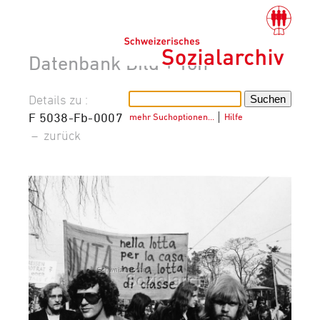
Datenbank Bild + Ton
Details zu :
F 5038-Fb-0007
mehr Suchoptionen…
│
Hilfe
–
zurück