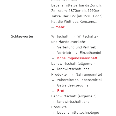
Lebensmittelverbands Zürich.
Zeitraum: 1870er bis 1990er
Jahre. Der LVZ (ab 1970: Coop)
hat die Welt des Konsums…
—
mehr...
Schlagwörter
Wirtschaft
Wirtschafts-
und Handelsverkehr
Verteilung und Vertrieb
Vertrieb
Einzelhandel
Konsumgenossenschaft
Landwirtschaft (allgemein)
landwirtschaftliche
Produkte
Nahrungsmittel
zubereitetes Lebensmittel
Getreideerzeugnis
Brot
Landwirtschaft (allgemein)
landwirtschaftliche
Produkte
Lebensmitteltechnologie