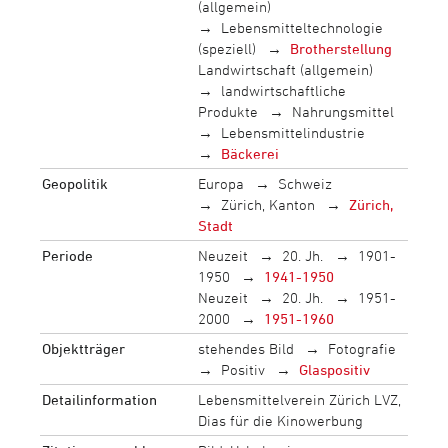
(allgemein)
Lebensmitteltechnologie
(speziell)
Brotherstellung
Landwirtschaft (allgemein)
landwirtschaftliche
Produkte
Nahrungsmittel
Lebensmittelindustrie
Bäckerei
Geopolitik
Europa
Schweiz
Zürich, Kanton
Zürich,
Stadt
Periode
Neuzeit
20. Jh.
1901-
1950
1941-1950
Neuzeit
20. Jh.
1951-
2000
1951-1960
Objektträger
stehendes Bild
Fotografie
Positiv
Glaspositiv
Detailinformation
Lebensmittelverein Zürich LVZ,
Dias für die Kinowerbung