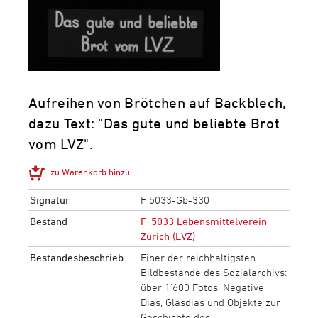
Aufreihen von Brötchen auf Backblech,
dazu Text: "Das gute und beliebte Brot
vom LVZ".
zu Warenkorb hinzu
Signatur
F 5033-Gb-330
Bestand
F_5033 Lebensmittelverein
Zürich (LVZ)
Bestandesbeschrieb
Einer der reichhaltigsten
Bildbestände des Sozialarchivs:
über 1‘600 Fotos, Negative,
Dias, Glasdias und Objekte zur
Geschichte des