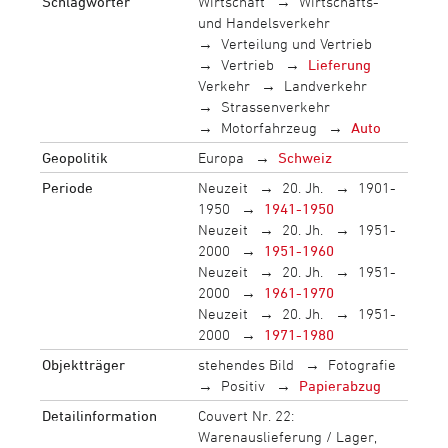
Schlagwörter
Wirtschaft
Wirtschafts-
und Handelsverkehr
Verteilung und Vertrieb
Vertrieb
Lieferung
Verkehr
Landverkehr
Strassenverkehr
Motorfahrzeug
Auto
Geopolitik
Europa
Schweiz
Periode
Neuzeit
20. Jh.
1901-
1950
1941-1950
Neuzeit
20. Jh.
1951-
2000
1951-1960
Neuzeit
20. Jh.
1951-
2000
1961-1970
Neuzeit
20. Jh.
1951-
2000
1971-1980
Objektträger
stehendes Bild
Fotografie
Positiv
Papierabzug
Detailinformation
Couvert Nr. 22:
Warenauslieferung / Lager,