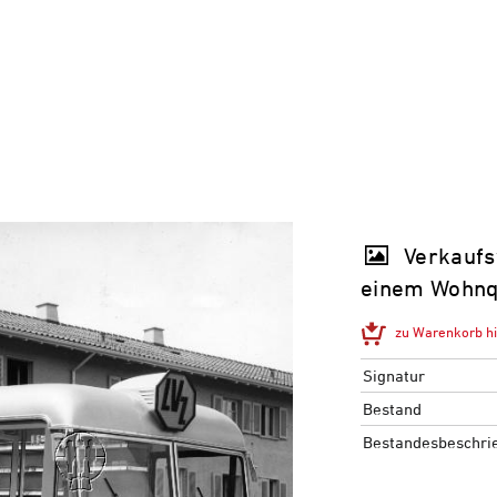
Verkaufs
einem Wohnq
zu Warenkorb h
Signatur
Bestand
Bestandesbeschri