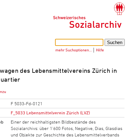
mehr Suchoptionen…
│
Hilfe
wagen des Lebensmittelvereins Zürich in
uartier
inzu
F 5033-Fd-0121
F_5033 Lebensmittelverein Zürich (LVZ)
eb
Einer der reichhaltigsten Bildbestände des
Sozialarchivs: über 1‘600 Fotos, Negative, Dias, Glasdias
und Objekte zur Geschichte des Lebensmittelverbands