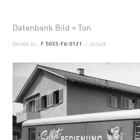
Datenbank Bild + Ton
Details zu :
F 5033-Fd-0121
–
zurück