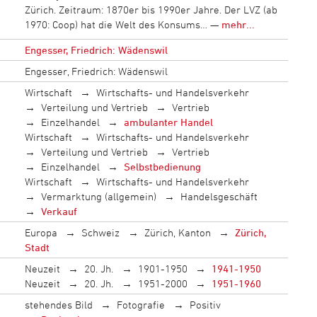
Zürich. Zeitraum: 1870er bis 1990er Jahre. Der LVZ (ab
1970: Coop) hat die Welt des Konsums… —
mehr...
Engesser, Friedrich: Wädenswil
Engesser, Friedrich: Wädenswil
Wirtschaft
Wirtschafts- und Handelsverkehr
Verteilung und Vertrieb
Vertrieb
Einzelhandel
ambulanter Handel
Wirtschaft
Wirtschafts- und Handelsverkehr
Verteilung und Vertrieb
Vertrieb
Einzelhandel
Selbstbedienung
Wirtschaft
Wirtschafts- und Handelsverkehr
Vermarktung (allgemein)
Handelsgeschäft
Verkauf
Europa
Schweiz
Zürich, Kanton
Zürich,
Stadt
Neuzeit
20. Jh.
1901-1950
1941-1950
Neuzeit
20. Jh.
1951-2000
1951-1960
stehendes Bild
Fotografie
Positiv