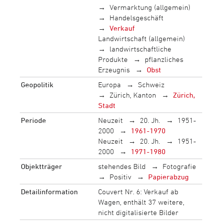
Vermarktung (allgemein)
Handelsgeschäft
Verkauf
Landwirtschaft (allgemein)
landwirtschaftliche
Produkte
pflanzliches
Erzeugnis
Obst
Geopolitik
Europa
Schweiz
Zürich, Kanton
Zürich,
Stadt
Periode
Neuzeit
20. Jh.
1951-
2000
1961-1970
Neuzeit
20. Jh.
1951-
2000
1971-1980
Objektträger
stehendes Bild
Fotografie
Positiv
Papierabzug
Detailinformation
Couvert Nr. 6: Verkauf ab
Wagen, enthält 37 weitere,
nicht digitalisierte Bilder