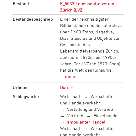
Bestand
F_5033 Lebensmittelverein
Zürich (LVZ)
Bestandesbeschrieb
Einer der reichhaltigsten
Bildbestände des Sozialarchivs:
über 1‘600 Fotos, Negative,
Dias, Glasdias und Objekte zur
Geschichte des
Lebensmittelverbands Zürich.
Zeitraum: 1870er bis 1990er
Jahre. Der LVZ (ab 1970: Coop)
hat die Welt des Konsums…
—
mehr...
Urheber
Dürr, E.
Schlagwörter
Wirtschaft
Wirtschafts-
und Handelsverkehr
Verteilung und Vertrieb
Vertrieb
Einzelhandel
ambulanter Handel
Wirtschaft
Wirtschafts-
und Handelsverkehr