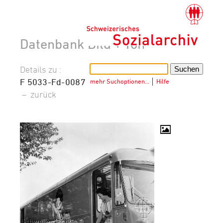
Datenbank Bild + Ton
Details zu :
F 5033-Fd-0087
mehr Suchoptionen…
│
Hilfe
–
zurück