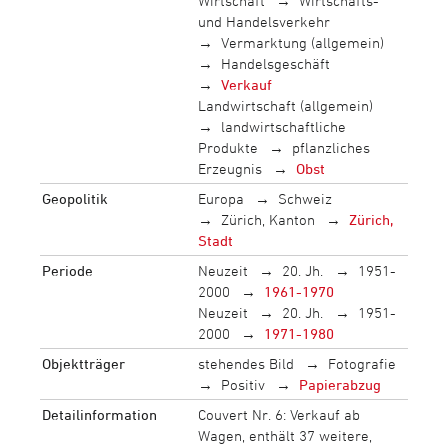
Wirtschaft
Wirtschafts-
und Handelsverkehr
Vermarktung (allgemein)
Handelsgeschäft
Verkauf
Landwirtschaft (allgemein)
landwirtschaftliche
Produkte
pflanzliches
Erzeugnis
Obst
Geopolitik
Europa
Schweiz
Zürich, Kanton
Zürich,
Stadt
Periode
Neuzeit
20. Jh.
1951-
2000
1961-1970
Neuzeit
20. Jh.
1951-
2000
1971-1980
Objektträger
stehendes Bild
Fotografie
Positiv
Papierabzug
Detailinformation
Couvert Nr. 6: Verkauf ab
Wagen, enthält 37 weitere,