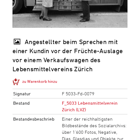
Angestellter beim Sprechen mit
einer Kundin vor der Früchte-Auslage
vor einem Verkaufswagen des
Lebensmittelvereins Zürich
zu Warenkorb hinzu
Signatur
F 5033-Fd-0079
Bestand
F_5033 Lebensmittelverein
Zürich (LVZ)
Bestandesbeschrieb
Einer der reichhaltigsten
Bildbestände des Sozialarchivs:
über 1‘600 Fotos, Negative,
Dias, Glasdias und Objekte zur