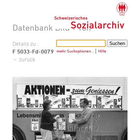
Datenbank Bild + Ton
Details zu :
F 5033-Fd-0079
mehr Suchoptionen…
│
Hilfe
–
zurück