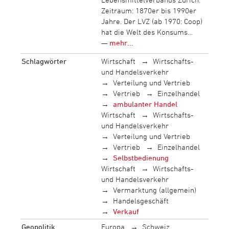
Zeitraum: 1870er bis 1990er
Jahre. Der LVZ (ab 1970: Coop)
hat die Welt des Konsums…
—
mehr...
Schlagwörter
Wirtschaft
Wirtschafts-
und Handelsverkehr
Verteilung und Vertrieb
Vertrieb
Einzelhandel
ambulanter Handel
Wirtschaft
Wirtschafts-
und Handelsverkehr
Verteilung und Vertrieb
Vertrieb
Einzelhandel
Selbstbedienung
Wirtschaft
Wirtschafts-
und Handelsverkehr
Vermarktung (allgemein)
Handelsgeschäft
Verkauf
Geopolitik
Europa
Schweiz