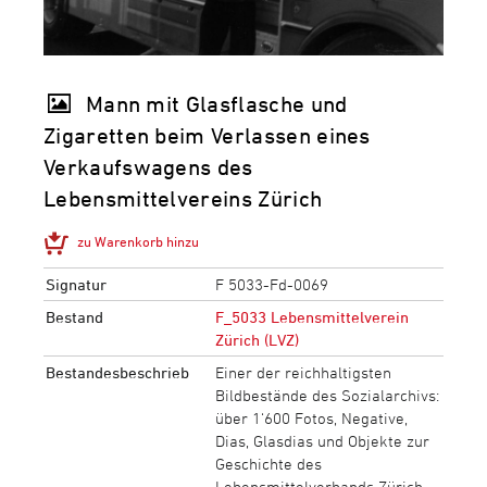
Mann mit Glasflasche und
Zigaretten beim Verlassen eines
Verkaufswagens des
Lebensmittelvereins Zürich
zu Warenkorb hinzu
Signatur
F 5033-Fd-0069
Bestand
F_5033 Lebensmittelverein
Zürich (LVZ)
Bestandesbeschrieb
Einer der reichhaltigsten
Bildbestände des Sozialarchivs:
über 1‘600 Fotos, Negative,
Dias, Glasdias und Objekte zur
Geschichte des
Lebensmittelverbands Zürich.