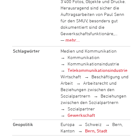
3‘400 Fotos, Objekte und Drucke.
Herausragend sind sicher die
Auftragsarbeiten von Paul Senn
für den SMUV, besonders gut
dokumentiert sind die
Gewerkschaftsfunktionäre,…
—
mehr...
Schlagwörter
Medien und Kommunikation
Kommunikation
Kommunikationsindustrie
Telekommunikationsindustrie
Wirtschaft
Beschäftigung und
Arbeit
Arbeitsrecht und
Beziehungen zwischen den
Sozialpartnern
Beziehungen
zwischen den Sozialpartnern
Sozialpartner
Gewerkschaft
Geopolitik
Europa
Schweiz
Bern,
Kanton
Bern, Stadt