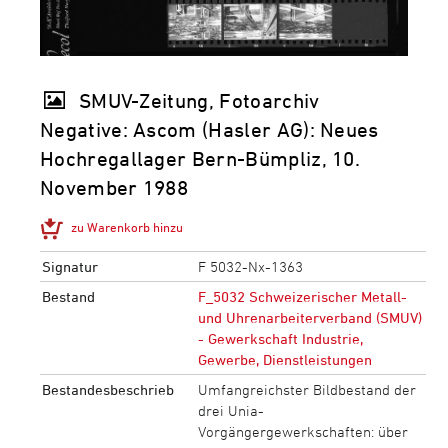
SMUV-Zeitung, Fotoarchiv
Negative: Ascom (Hasler AG): Neues
Hochregallager Bern-Bümpliz, 10.
November 1988
zu Warenkorb hinzu
Signatur
F 5032-Nx-1363
Bestand
F_5032 Schweizerischer Metall-
und Uhrenarbeiterverband (SMUV)
- Gewerkschaft Industrie,
Gewerbe, Dienstleistungen
Bestandesbeschrieb
Umfangreichster Bildbestand der
drei Unia-
Vorgängergewerkschaften: über