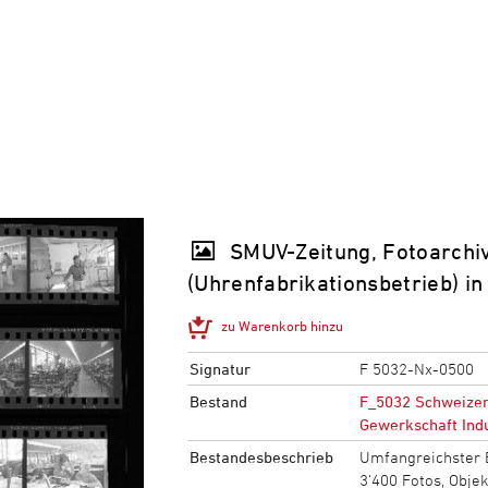
SMUV-Zeitung, Fotoarchi
(Uhrenfabrikationsbetrieb) i
zu Warenkorb hinzu
Signatur
F 5032-Nx-0500
Bestand
F_5032 Schweizer
Gewerkschaft Indu
Bestandesbeschrieb
Umfangreichster 
3‘400 Fotos, Obje