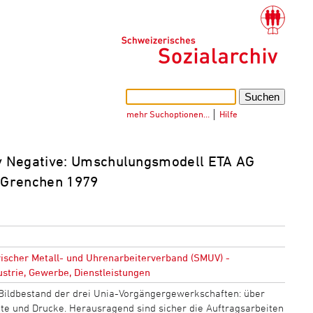
mehr Suchoptionen…
│
Hilfe
v Negative: Umschulungsmodell ETA AG
n Grenchen 1979
ischer Metall- und Uhrenarbeiterverband (SMUV) -
strie, Gewerbe, Dienstleistungen
Bildbestand der drei Unia-Vorgängergewerkschaften: über
kte und Drucke. Herausragend sind sicher die Auftragsarbeiten