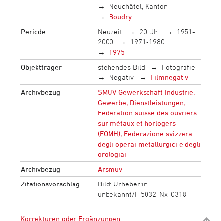
Neuchâtel, Kanton
Boudry
Periode
Neuzeit
20. Jh.
1951-
2000
1971-1980
1975
Objektträger
stehendes Bild
Fotografie
Negativ
Filmnegativ
Archivbezug
SMUV Gewerkschaft Industrie,
Gewerbe, Dienstleistungen,
Fédération suisse des ouvriers
sur métaux et horlogers
(FOMH), Federazione svizzera
degli operai metallurgici e degli
orologiai
Archivbezug
Arsmuv
Zitationsvorschlag
Bild: Urheber:in
unbekannt/F 5032-Nx-0318
Korrekturen oder Ergänzungen...