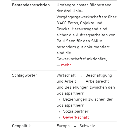
Bestandesbeschrieb
Umfangreichster Bildbestand
der drei Unia-
Vorgängergewerkschaften: über
3‘400 Fotos, Objekte und
Drucke. Herausragend sind
sicher die Auftragsarbeiten von
Paul Senn für den SMUV,
besonders gut dokumentiert
sind die
Gewerkschaftsfunktionäre,…
—
mehr...
Schlagwörter
Wirtschaft
Beschäftigung
und Arbeit
Arbeitsrecht
und Beziehungen zwischen den
Sozialpartnern
Beziehungen zwischen den
Sozialpartnern
Sozialpartner
Gewerkschaft
Geopolitik
Europa
Schweiz