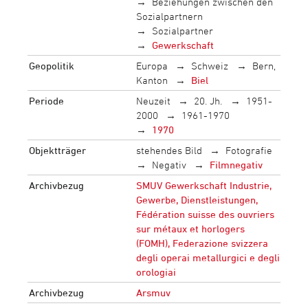
Beziehungen zwischen den
Sozialpartnern
Sozialpartner
Gewerkschaft
Geopolitik
Europa
Schweiz
Bern,
Kanton
Biel
Periode
Neuzeit
20. Jh.
1951-
2000
1961-1970
1970
Objektträger
stehendes Bild
Fotografie
Negativ
Filmnegativ
Archivbezug
SMUV Gewerkschaft Industrie,
Gewerbe, Dienstleistungen,
Fédération suisse des ouvriers
sur métaux et horlogers
(FOMH), Federazione svizzera
degli operai metallurgici e degli
orologiai
Archivbezug
Arsmuv