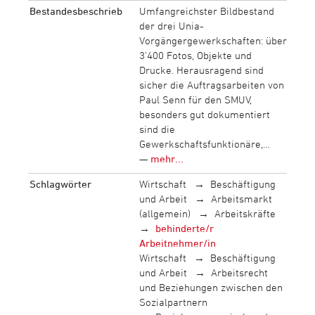
Bestandesbeschrieb
Umfangreichster Bildbestand
der drei Unia-
Vorgängergewerkschaften: über
3‘400 Fotos, Objekte und
Drucke. Herausragend sind
sicher die Auftragsarbeiten von
Paul Senn für den SMUV,
besonders gut dokumentiert
sind die
Gewerkschaftsfunktionäre,…
—
mehr...
Schlagwörter
Wirtschaft
Beschäftigung
und Arbeit
Arbeitsmarkt
(allgemein)
Arbeitskräfte
behinderte/r
Arbeitnehmer/in
Wirtschaft
Beschäftigung
und Arbeit
Arbeitsrecht
und Beziehungen zwischen den
Sozialpartnern