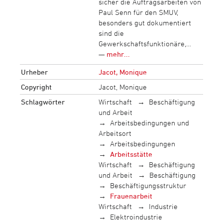
sicher die Auftragsarbeiten von
Paul Senn für den SMUV,
besonders gut dokumentiert
sind die
Gewerkschaftsfunktionäre,…
—
mehr...
Urheber
Jacot, Monique
Copyright
Jacot, Monique
Schlagwörter
Wirtschaft
Beschäftigung
und Arbeit
Arbeitsbedingungen und
Arbeitsort
Arbeitsbedingungen
Arbeitsstätte
Wirtschaft
Beschäftigung
und Arbeit
Beschäftigung
Beschäftigungsstruktur
Frauenarbeit
Wirtschaft
Industrie
Elektroindustrie