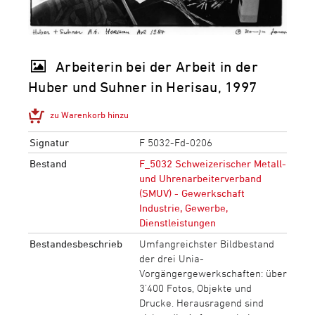
Arbeiterin bei der Arbeit in der
Huber und Suhner in Herisau, 1997
zu Warenkorb hinzu
Signatur
F 5032-Fd-0206
Bestand
F_5032 Schweizerischer Metall-
und Uhrenarbeiterverband
(SMUV) - Gewerkschaft
Industrie, Gewerbe,
Dienstleistungen
Bestandesbeschrieb
Umfangreichster Bildbestand
der drei Unia-
Vorgängergewerkschaften: über
3‘400 Fotos, Objekte und
Drucke. Herausragend sind