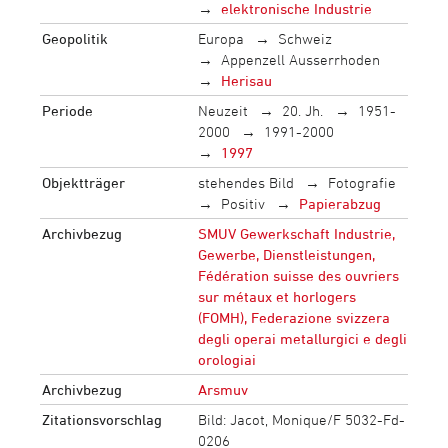
elektronische Industrie
Geopolitik
Europa
Schweiz
Appenzell Ausserrhoden
Herisau
Periode
Neuzeit
20. Jh.
1951-
2000
1991-2000
1997
Objektträger
stehendes Bild
Fotografie
Positiv
Papierabzug
Archivbezug
SMUV Gewerkschaft Industrie,
Gewerbe, Dienstleistungen,
Fédération suisse des ouvriers
sur métaux et horlogers
(FOMH), Federazione svizzera
degli operai metallurgici e degli
orologiai
Archivbezug
Arsmuv
Zitationsvorschlag
Bild: Jacot, Monique/F 5032-Fd-
0206