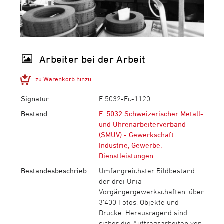
Arbeiter bei der Arbeit
zu Warenkorb hinzu
Signatur
F 5032-Fc-1120
Bestand
F_5032 Schweizerischer Metall-
und Uhrenarbeiterverband
(SMUV) - Gewerkschaft
Industrie, Gewerbe,
Dienstleistungen
Bestandesbeschrieb
Umfangreichster Bildbestand
der drei Unia-
Vorgängergewerkschaften: über
3‘400 Fotos, Objekte und
Drucke. Herausragend sind
sicher die Auftragsarbeiten von