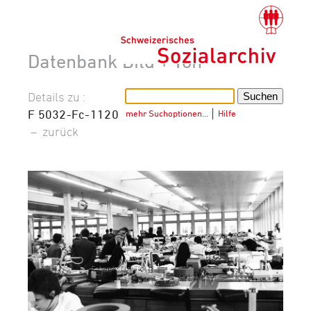
Datenbank Bild + Ton
Details zu :
F 5032-Fc-1120
mehr Suchoptionen…
│
Hilfe
–
zurück