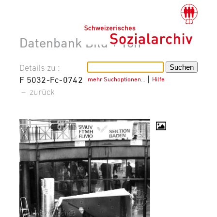
Datenbank Bild + Ton
Details zu :
F 5032-Fc-0742
mehr Suchoptionen…
│
Hilfe
–
zurück