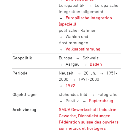
Europapolitik
Europäische
Integration (allgemein)
Europäische Integration
(speziell)
politischer Rahmen
Wahlen und
Abstimmungen
Volksabstimmung
Geopolitik
Europa
Schweiz
Aargau
Baden
Periode
Neuzeit
20. Jh.
1951-
2000
1991-2000
1992
Objektträger
stehendes Bild
Fotografie
Positiv
Papierabzug
Archivbezug
SMUV Gewerkschaft Industrie,
Gewerbe, Dienstleistungen,
Fédération suisse des ouvriers
sur métaux et horlogers