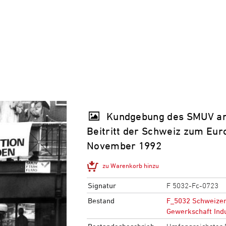
Kundgebung des SMUV an
Beitritt der Schweiz zum Eur
November 1992
zu Warenkorb hinzu
Signatur
F 5032-Fc-0723
Bestand
F_5032 Schweizer
Gewerkschaft Indu