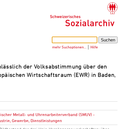
mehr Suchoptionen…
│
Hilfe
lässlich der Volksabstimmung über den
opäischen Wirtschaftsraum (EWR) in Baden,
ischer Metall- und Uhrenarbeiterverband (SMUV) -
strie, Gewerbe, Dienstleistungen