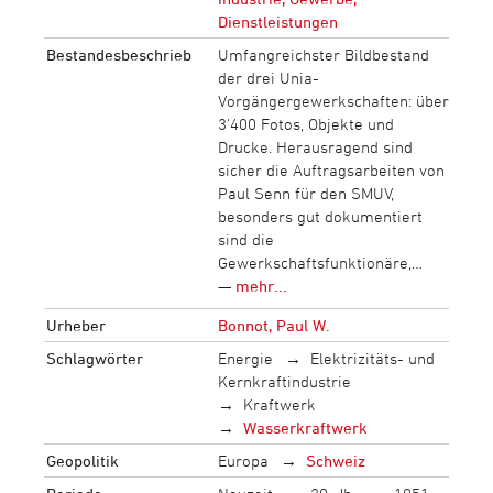
Dienstleistungen
Bestandesbeschrieb
Umfangreichster Bildbestand
der drei Unia-
Vorgängergewerkschaften: über
3‘400 Fotos, Objekte und
Drucke. Herausragend sind
sicher die Auftragsarbeiten von
Paul Senn für den SMUV,
besonders gut dokumentiert
sind die
Gewerkschaftsfunktionäre,…
—
mehr...
Urheber
Bonnot, Paul W.
Schlagwörter
Energie
Elektrizitäts- und
Kernkraftindustrie
Kraftwerk
Wasserkraftwerk
Geopolitik
Europa
Schweiz