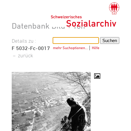
Datenbank Bild + Ton
Details zu :
F 5032-Fc-0017
mehr Suchoptionen…
│
Hilfe
–
zurück