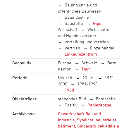
Bauindustrie und
öffentliches Bauwesen
Bauindustrie
Baustoffe
Gips
Wirtschaft
Wirtschafts-
und Handelsverkehr
Verteilung und Vertrieb
Vertrieb
Einzelhandel
Einkaufszentrum
Geopolitik
Europa
Schweiz
Bern,
Kanton
Thun
Periode
Neuzeit
20. Jh.
1951-
2000
1981-1990
1988
Objektträger
stehendes Bild
Fotografie
Positiv
Papierabzug
Archivbezug
Gewerkschaft Bau und
Industrie, Syndicat industrie et
bâtiment, Sindacato dell'edilizia