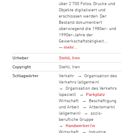
über 2'700 Fotos, Drucke und
Objekte digitalisiert und
erschlossen werden. Der
Bestand dokumentiert
überwiegend die 1980er- und
1990er-Jahre der
Gewerkschaftstätigkeit.…
—
mehr...
Urheber
Stehli, Iren
Copyright
Stehli, Iren
Schlagwörter
Verkehr
Organisation des
Verkehrs (allgemein)
Organisation des Verkehrs
(speziell)
Parkplatz
Wirtschaft
Beschäftigung
und Arbeit
Arbeitsmarkt
(allgemein)
sozio-
berufliche Gruppe
Handwerker/in
Wirtschaft
Industrie