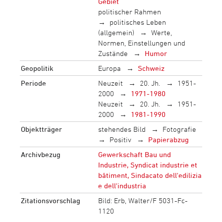
Gebiet
politischer Rahmen
politisches Leben
(allgemein)
Werte,
Normen, Einstellungen und
Zustände
Humor
Geopolitik
Europa
Schweiz
Periode
Neuzeit
20. Jh.
1951-
2000
1971-1980
Neuzeit
20. Jh.
1951-
2000
1981-1990
Objektträger
stehendes Bild
Fotografie
Positiv
Papierabzug
Archivbezug
Gewerkschaft Bau und
Industrie, Syndicat industrie et
bâtiment, Sindacato dell'edilizia
e dell'industria
Zitationsvorschlag
Bild: Erb, Walter/F 5031-Fc-
1120