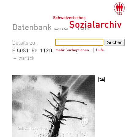
Datenbank Bild + Ton
Details zu :
F 5031-Fc-1120
mehr Suchoptionen…
│
Hilfe
–
zurück