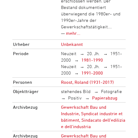
erschlossen werden. Der
Bestand dokumentiert
überwiegend die 1980er- und
1990er-Jahre der
Gewerkschaftstätigkeit.…
—
mehr...
Urheber
Unbekannt
Periode
Neuzeit
20. Jh.
1951-
2000
1981-1990
Neuzeit
20. Jh.
1951-
2000
1991-2000
Personen
Roost, Roland (1931-2017)
Objektträger
stehendes Bild
Fotografie
Positiv
Papierabzug
Archivbezug
Gewerkschaft Bau und
Industrie, Syndicat industrie et
bâtiment, Sindacato dell'edilizia
e dell'industria
Archivbezug
Gewerkschaft Bau und