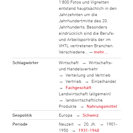
1‘800 Fotos und Vignetten
entstand hauptsächlich in den
Jahrzehnten um die
Jahrhundertmitte des 20.
Jahrhunderts. Besonders
eindrücklich sind die Berufs-
und Arbeitsporträts der im
VHTL vertretenen Branchen.
Verschiedene… —
mehr...
Schlagwörter
Wirtschaft
Wirtschafts-
und Handelsverkehr
Verteilung und Vertrieb
Vertrieb
Einzelhandel
Fachgeschäft
Landwirtschaft (allgemein)
landwirtschaftliche
Produkte
Nahrungsmittel
Geopolitik
Europa
Schweiz
Periode
Neuzeit
20. Jh.
1901-
1950
1931-1940