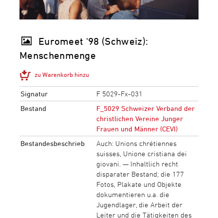
Euromeet '98 (Schweiz):
Menschenmenge
zu Warenkorb hinzu
Signatur
F 5029-Fx-031
Bestand
F_5029 Schweizer Verband der
christlichen Vereine Junger
Frauen und Männer (CEVI)
Bestandesbeschrieb
Auch: Unions chrétiennes
suisses, Unione cristiana dei
giovani. — Inhaltlich recht
disparater Bestand; die 177
Fotos, Plakate und Objekte
dokumentieren u.a. die
Jugendlager, die Arbeit der
Leiter und die Tätigkeiten des