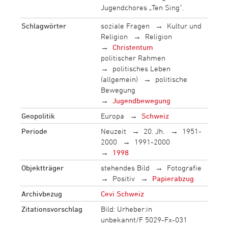
Jugendchores „Ten Sing“.
Schlagwörter
soziale Fragen
Kultur und
Religion
Religion
Christentum
politischer Rahmen
politisches Leben
(allgemein)
politische
Bewegung
Jugendbewegung
Geopolitik
Europa
Schweiz
Periode
Neuzeit
20. Jh.
1951-
2000
1991-2000
1998
Objektträger
stehendes Bild
Fotografie
Positiv
Papierabzug
Archivbezug
Cevi Schweiz
Zitationsvorschlag
Bild: Urheber:in
unbekannt/F 5029-Fx-031