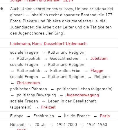
eb
Auch: Unions chrétiennes suisses, Unione cristiana dei
giovani. — Inhaltlich recht disparater Bestand; die 177
Fotos, Plakate und Objekte dokumentieren u.a. die
Jugendlager, die Arbeit der Leiter und die Tätigkeiten
des Jugendchores „Ten Sing“.
Lachmann, Hans: Düsseldorf-Urdenbach
soziale Fragen
Kultur und Religion
Kulturpolitik
Gedächtnisfeier
Jubiläum
soziale Fragen
Kultur und Religion
Kulturpolitik
kulturelles Erbe
Flagge
soziale Fragen
Kultur und Religion
Religion
Christentum
politischer Rahmen
politisches Leben (allgemein)
politische Bewegung
Jugendbewegung
soziale Fragen
Leben in der Gesellschaft
(allgemein)
Freizeit
Europa
Frankreich
Île-de-France
Paris
Neuzeit
20. Jh.
1951-2000
1951-1960