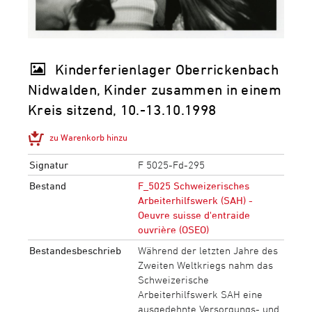
Kinderferienlager Oberrickenbach
Nidwalden, Kinder zusammen in einem
Kreis sitzend, 10.-13.10.1998
zu Warenkorb hinzu
Signatur
F 5025-Fd-295
Bestand
F_5025 Schweizerisches
Arbeiterhilfswerk (SAH) -
Oeuvre suisse d'entraide
ouvrière (OSEO)
Bestandesbeschrieb
Während der letzten Jahre des
Zweiten Weltkriegs nahm das
Schweizerische
Arbeiterhilfswerk SAH eine
ausgedehnte Versorgungs- und