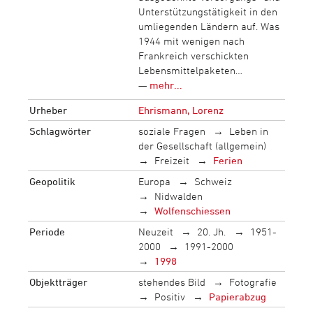
Unterstützungstätigkeit in den
umliegenden Ländern auf. Was
1944 mit wenigen nach
Frankreich verschickten
Lebensmittelpaketen…
—
mehr...
Urheber
Ehrismann, Lorenz
Schlagwörter
soziale Fragen
Leben in
der Gesellschaft (allgemein)
Freizeit
Ferien
Geopolitik
Europa
Schweiz
Nidwalden
Wolfenschiessen
Periode
Neuzeit
20. Jh.
1951-
2000
1991-2000
1998
Objektträger
stehendes Bild
Fotografie
Positiv
Papierabzug