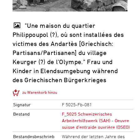
"Une maison du quartier
Philippoupol (?), où sont installées des
victimes des Andartès [Griechisch:
Partisans/Partisanen] du village
Keurger (?) de l'Olympe." Frau und
Kinder in Elendsumgebung während
des Griechischen Bürgerkrieges
zu Warenkorb hinzu
Signatur
F 5025-Fb-081
Bestand
F_5025 Schweizerisches
Arbeiterhilfswerk (SAH) - Oeuvre
suisse d'entraide ouvrière (OSEO)
Bestandesbeschrieb
Während der letzten Jahre des