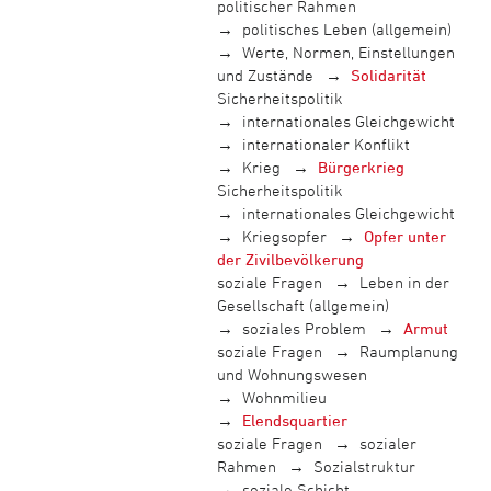
politischer Rahmen
politisches Leben (allgemein)
Werte, Normen, Einstellungen
und Zustände
Solidarität
Sicherheitspolitik
internationales Gleichgewicht
internationaler Konflikt
Krieg
Bürgerkrieg
Sicherheitspolitik
internationales Gleichgewicht
Kriegsopfer
Opfer unter
der Zivilbevölkerung
soziale Fragen
Leben in der
Gesellschaft (allgemein)
soziales Problem
Armut
soziale Fragen
Raumplanung
und Wohnungswesen
Wohnmilieu
Elendsquartier
soziale Fragen
sozialer
Rahmen
Sozialstruktur
soziale Schicht