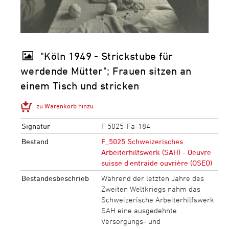
"Köln 1949 - Strickstube für
werdende Mütter"; Frauen sitzen an
einem Tisch und stricken
zu Warenkorb hinzu
Signatur
F 5025-Fa-184
Bestand
F_5025 Schweizerisches
Arbeiterhilfswerk (SAH) - Oeuvre
suisse d'entraide ouvrière (OSEO)
Bestandesbeschrieb
Während der letzten Jahre des
Zweiten Weltkriegs nahm das
Schweizerische Arbeiterhilfswerk
SAH eine ausgedehnte
Versorgungs- und