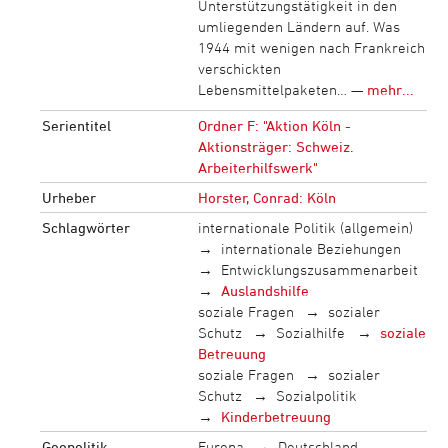
Unterstützungstätigkeit in den
umliegenden Ländern auf. Was
1944 mit wenigen nach Frankreich
verschickten
Lebensmittelpaketen… —
mehr...
Serientitel
Ordner F: "Aktion Köln -
Aktionsträger: Schweiz.
Arbeiterhilfswerk"
Urheber
Horster, Conrad: Köln
Schlagwörter
internationale Politik (allgemein)
internationale Beziehungen
Entwicklungszusammenarbeit
Auslandshilfe
soziale Fragen
sozialer
Schutz
Sozialhilfe
soziale
Betreuung
soziale Fragen
sozialer
Schutz
Sozialpolitik
Kinderbetreuung
Geopolitik
Europa
Deutschland