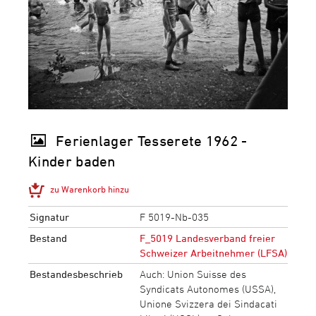
Ferienlager Tesserete 1962 -
Kinder baden
zu Warenkorb hinzu
Signatur
F 5019-Nb-035
Bestand
F_5019 Landesverband freier
Schweizer Arbeitnehmer (LFSA)
Bestandesbeschrieb
Auch: Union Suisse des
Syndicats Autonomes (USSA),
Unione Svizzera dei Sindacati