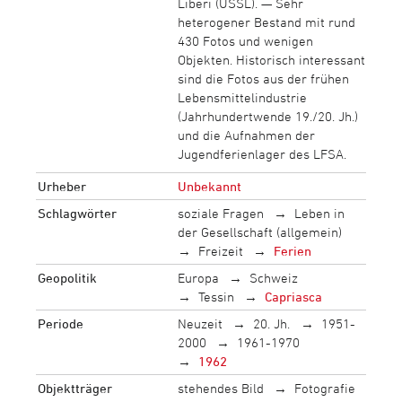
Liberi (USSL). — Sehr
heterogener Bestand mit rund
430 Fotos und wenigen
Objekten. Historisch interessant
sind die Fotos aus der frühen
Lebensmittelindustrie
(Jahrhundertwende 19./20. Jh.)
und die Aufnahmen der
Jugendferienlager des LFSA.
Urheber
Unbekannt
Schlagwörter
soziale Fragen
Leben in
der Gesellschaft (allgemein)
Freizeit
Ferien
Geopolitik
Europa
Schweiz
Tessin
Capriasca
Periode
Neuzeit
20. Jh.
1951-
2000
1961-1970
1962
Objektträger
stehendes Bild
Fotografie