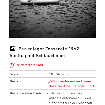
Ferienlager Tesserete 1962 -
Ausflug mit Schlauchboot
zu Warenkorb hinzu
Signatur
F 5019-Nb-032
Bestand
F_5019 Landesverband freier
Schweizer Arbeitnehmer (LFSA)
Bestandesbeschrieb
Auch: Union Suisse des
Syndicats Autonomes (USSA),
Unione Svizzera dei Sindacati