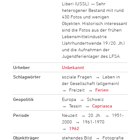
Liberi (USSL). — Sehr
heterogener Bestand mit rund
430 Fotos und wenigen
Objekten. Historisch interessant
sind die Fotos aus der frühen
Lebensmittelindustrie
(Jahrhundertwende 19./20. Jh.)
und die Aufnahmen der
Jugendferienlager des LFSA.
Urheber
Unbekannt
Schlagwörter
soziale Fragen
Leben in
der Gesellschaft (allgemein)
Freizeit
Ferien
Geopolitik
Europa
Schweiz
Tessin
Capriasca
Periode
Neuzeit
20. Jh.
1951-
2000
1961-1970
1962
Objektträger
stehendes Bild
Fotografie