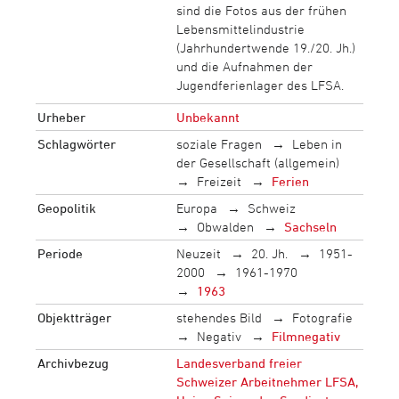
sind die Fotos aus der frühen
Lebensmittelindustrie
(Jahrhundertwende 19./20. Jh.)
und die Aufnahmen der
Jugendferienlager des LFSA.
Urheber
Unbekannt
Schlagwörter
soziale Fragen
Leben in
der Gesellschaft (allgemein)
Freizeit
Ferien
Geopolitik
Europa
Schweiz
Obwalden
Sachseln
Periode
Neuzeit
20. Jh.
1951-
2000
1961-1970
1963
Objektträger
stehendes Bild
Fotografie
Negativ
Filmnegativ
Archivbezug
Landesverband freier
Schweizer Arbeitnehmer LFSA,