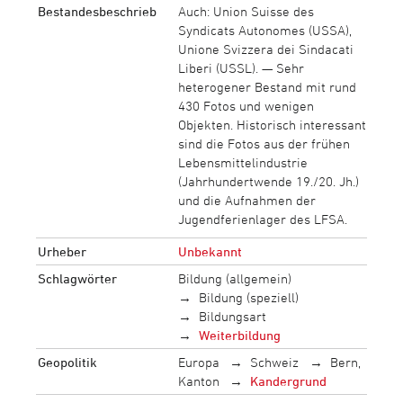
Bestandesbeschrieb
Auch: Union Suisse des
Syndicats Autonomes (USSA),
Unione Svizzera dei Sindacati
Liberi (USSL). — Sehr
heterogener Bestand mit rund
430 Fotos und wenigen
Objekten. Historisch interessant
sind die Fotos aus der frühen
Lebensmittelindustrie
(Jahrhundertwende 19./20. Jh.)
und die Aufnahmen der
Jugendferienlager des LFSA.
Urheber
Unbekannt
Schlagwörter
Bildung (allgemein)
Bildung (speziell)
Bildungsart
Weiterbildung
Geopolitik
Europa
Schweiz
Bern,
Kanton
Kandergrund