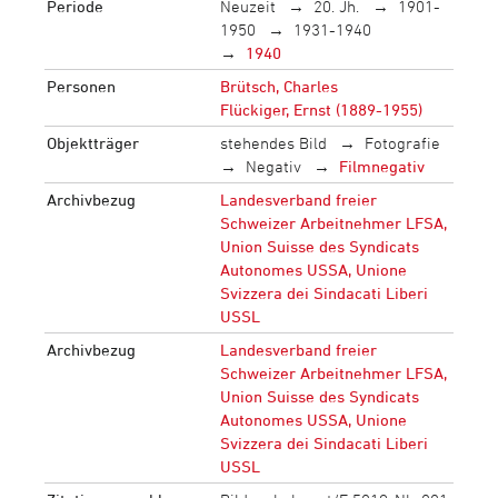
Periode
Neuzeit
20. Jh.
1901-
1950
1931-1940
1940
Personen
Brütsch, Charles
Flückiger, Ernst (1889-1955)
Objektträger
stehendes Bild
Fotografie
Negativ
Filmnegativ
Archivbezug
Landesverband freier
Schweizer Arbeitnehmer LFSA,
Union Suisse des Syndicats
Autonomes USSA, Unione
Svizzera dei Sindacati Liberi
USSL
Archivbezug
Landesverband freier
Schweizer Arbeitnehmer LFSA,
Union Suisse des Syndicats
Autonomes USSA, Unione
Svizzera dei Sindacati Liberi
USSL