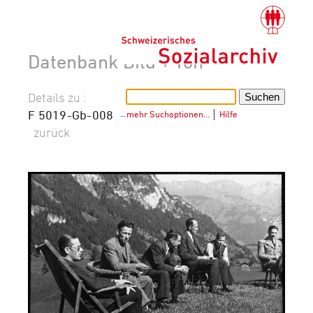
Datenbank Bild + Ton
Details zu :
F 5019-Gb-008
–
mehr Suchoptionen…
│
Hilfe
zurück