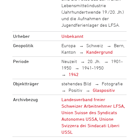
Lebensmittelindustrie
(Jahrhundertwende 19./20. Jh.)
und die Aufnahmen der
Jugendferienlager des LFSA.
Urheber
Unbekannt
Geopolitik
Europa
Schweiz
Bern,
Kanton
Kandergrund
Periode
Neuzeit
20. Jh.
1901-
1950
1941-1950
1942
Objektträger
stehendes Bild
Fotografie
Positiv
Glaspositiv
Archivbezug
Landesverband freier
Schweizer Arbeitnehmer LFSA,
Union Suisse des Syndicats
Autonomes USSA, Unione
Svizzera dei Sindacati Liberi
USSL