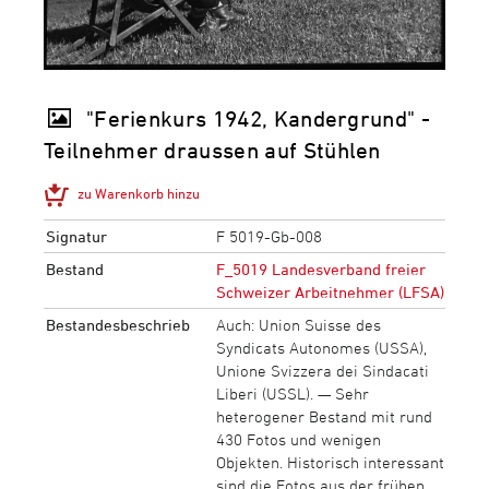
"Ferienkurs 1942, Kandergrund" -
Teilnehmer draussen auf Stühlen
zu Warenkorb hinzu
Signatur
F 5019-Gb-008
Bestand
F_5019 Landesverband freier
Schweizer Arbeitnehmer (LFSA)
Bestandesbeschrieb
Auch: Union Suisse des
Syndicats Autonomes (USSA),
Unione Svizzera dei Sindacati
Liberi (USSL). — Sehr
heterogener Bestand mit rund
430 Fotos und wenigen
Objekten. Historisch interessant
sind die Fotos aus der frühen