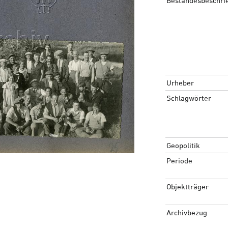
Bestandesbeschri
Urheber
Schlagwörter
Geopolitik
Periode
Objektträger
Archivbezug