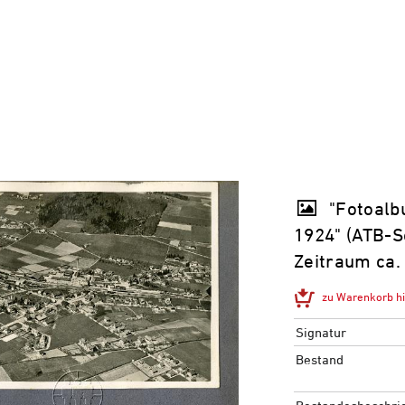
"Fotoalb
1924" (ATB-S
Zeitraum ca.
zu Warenkorb h
Signatur
Bestand