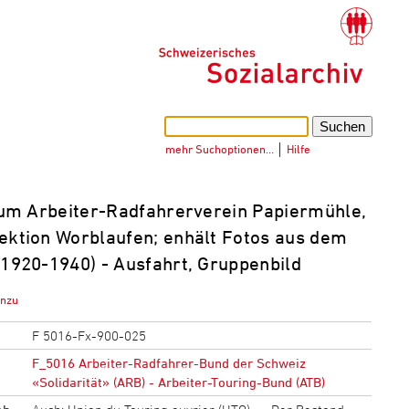
mehr Suchoptionen…
│
Hilfe
um Arbeiter-Radfahrerverein Papiermühle,
ektion Worblaufen; enhält Fotos aus dem
 1920-1940) - Ausfahrt, Gruppenbild
inzu
F 5016-Fx-900-025
F_5016 Arbeiter-Radfahrer-Bund der Schweiz
«Solidarität» (ARB) - Arbeiter-Touring-Bund (ATB)