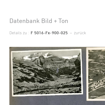
Datenbank Bild + Ton
Details zu :
F 5016-Fx-900-025
–
zurück