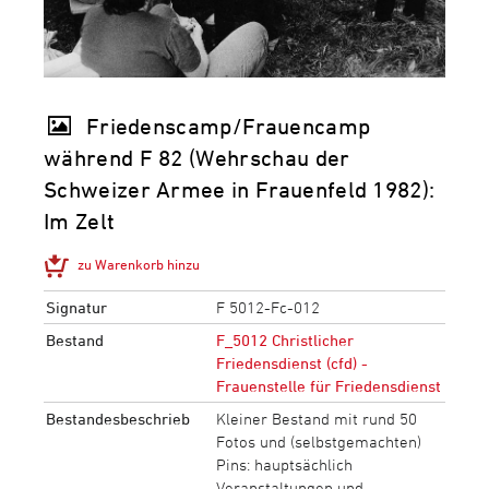
Friedenscamp/Frauencamp
während F 82 (Wehrschau der
Schweizer Armee in Frauenfeld 1982):
Im Zelt
zu Warenkorb hinzu
Signatur
F 5012-Fc-012
Bestand
F_5012 Christlicher
Friedensdienst (cfd) -
Frauenstelle für Friedensdienst
Bestandesbeschrieb
Kleiner Bestand mit rund 50
Fotos und (selbstgemachten)
Pins: hauptsächlich
Veranstaltungen und