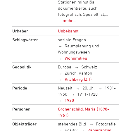
Stationen minutiös
dokumentierte, auch
fotografisch. Speziell ist,…
—
mehr...
Urheber
Unbekannt
Schlagwörter
soziale Fragen
Raumplanung und
Wohnungswesen
Wohnmilieu
Geopolitik
Europa
Schweiz
Zürich, Kanton
Kilchberg (ZH)
Periode
Neuzeit
20. Jh.
1901-
1950
1911-1920
1920
Personen
Gronenschild, Maria (1898-
1961)
Objektträger
stehendes Bild
Fotografie
Positiv
Papierabzug