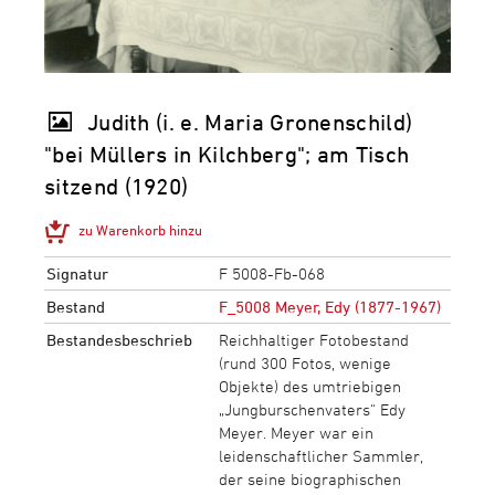
Judith (i. e. Maria Gronenschild)
"bei Müllers in Kilchberg"; am Tisch
sitzend (1920)
zu Warenkorb hinzu
Signatur
F 5008-Fb-068
Bestand
F_5008 Meyer, Edy (1877-1967)
Bestandesbeschrieb
Reichhaltiger Fotobestand
(rund 300 Fotos, wenige
Objekte) des umtriebigen
„Jungburschenvaters“ Edy
Meyer. Meyer war ein
leidenschaftlicher Sammler,
der seine biographischen