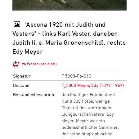
"Ascona 1920 mit Judith und
Vesters" - links Karl Vester, daneben
Judith (i. e. Maria Gronenschild), rechts
Edy Meyer
zu Warenkorb hinzu
Signatur
F 5008-Fb-010
Bestand
F_5008 Meyer, Edy (1877-1967)
Bestandesbeschrieb
Reichhaltiger Fotobestand
(rund 300 Fotos, wenige
Objekte) des umtriebigen
„Jungburschenvaters“ Edy
Meyer. Meyer war ein
leidenschaftlicher Sammler,
der seine biographischen