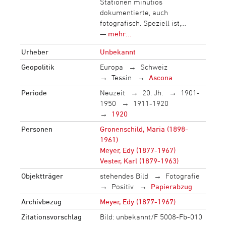
Stationen minutiös
dokumentierte, auch
fotografisch. Speziell ist,…
—
mehr...
Urheber
Unbekannt
Geopolitik
Europa
Schweiz
Tessin
Ascona
Periode
Neuzeit
20. Jh.
1901-
1950
1911-1920
1920
Personen
Gronenschild, Maria (1898-
1961)
Meyer, Edy (1877-1967)
Vester, Karl (1879-1963)
Objektträger
stehendes Bild
Fotografie
Positiv
Papierabzug
Archivbezug
Meyer, Edy (1877-1967)
Zitationsvorschlag
Bild: unbekannt/F 5008-Fb-010