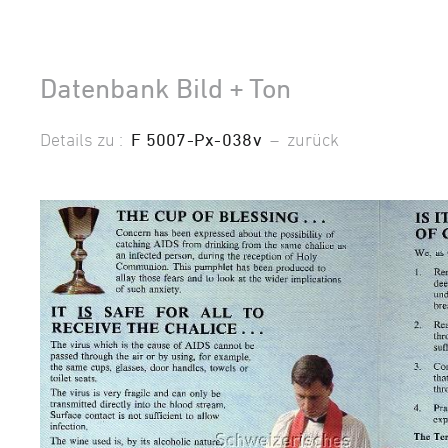
Datenbank Bild + Ton
Details zu :
F 5007-Px-038v
–
zurück