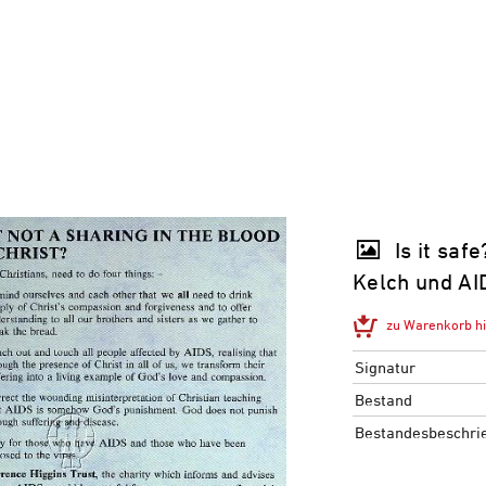
Is it saf
Kelch und AI
zu Warenkorb h
Signatur
Bestand
Bestandesbeschri