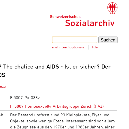
mehr Suchoptionen…
│
Hilfe
e? The chalice and AIDS - Ist er sicher? Der
DS
inzu
F 5007-Px-038v
F_5007 Homosexuelle Arbeitsgruppe Zürich (HAZ)
eb
Der Bestand umfasst rund 90 Kleinplakate, Flyer und
Objekte, sowie wenige Fotos. Interessant sind vor allem
die Zeugnisse aus den 1970er und 1980er Jahren, einer