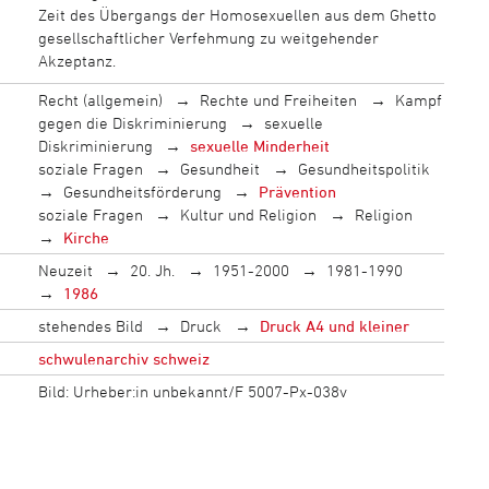
Zeit des Übergangs der Homosexuellen aus dem Ghetto
gesellschaftlicher Verfehmung zu weitgehender
Akzeptanz.
Recht (allgemein)
Rechte und Freiheiten
Kampf
gegen die Diskriminierung
sexuelle
Diskriminierung
sexuelle Minderheit
soziale Fragen
Gesundheit
Gesundheitspolitik
Gesundheitsförderung
Prävention
soziale Fragen
Kultur und Religion
Religion
Kirche
Neuzeit
20. Jh.
1951-2000
1981-1990
1986
stehendes Bild
Druck
Druck A4 und kleiner
schwulenarchiv schweiz
Bild: Urheber:in unbekannt/F 5007-Px-038v