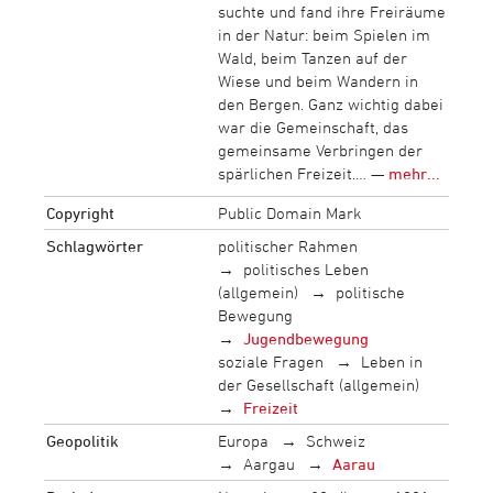
suchte und fand ihre Freiräume
in der Natur: beim Spielen im
Wald, beim Tanzen auf der
Wiese und beim Wandern in
den Bergen. Ganz wichtig dabei
war die Gemeinschaft, das
gemeinsame Verbringen der
spärlichen Freizeit.… —
mehr...
Copyright
Public Domain Mark
Schlagwörter
politischer Rahmen
politisches Leben
(allgemein)
politische
Bewegung
Jugendbewegung
soziale Fragen
Leben in
der Gesellschaft (allgemein)
Freizeit
Geopolitik
Europa
Schweiz
Aargau
Aarau