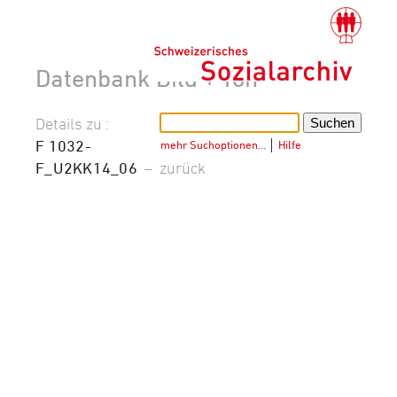
Datenbank Bild + Ton
Details zu :
F 1032-
mehr Suchoptionen…
│
Hilfe
F_U2KK14_06
–
zurück