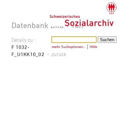
Datenbank Bild + Ton
Details zu :
F 1032-
mehr Suchoptionen…
│
Hilfe
F_U1KK10_02
–
zurück