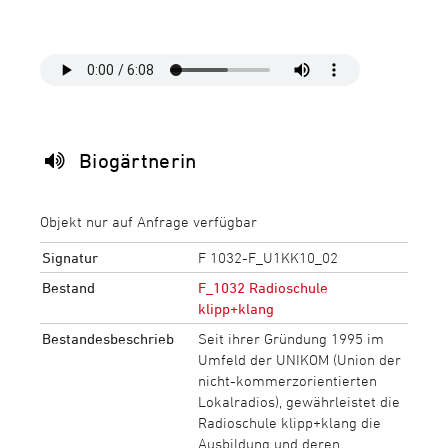
Biogärtnerin
Objekt nur auf Anfrage verfügbar
Signatur
F 1032-F_U1KK10_02
Bestand
F_1032 Radioschule
klipp+klang
Bestandesbeschrieb
Seit ihrer Gründung 1995 im
Umfeld der UNIKOM (Union der
nicht-kommerzorientierten
Lokalradios), gewährleistet die
Radioschule klipp+klang die
Ausbildung und deren