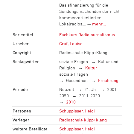
Basisfinanzierung für die
Sendungsmachenden der nicht-
kommerzorientierten
Lokalradios.… —
mehr...
Serientitel
Fachkurs Radiojournalismus
Urheber
Graf, Louise
Copyright
Radioschule Klipp+Klang
Schlagwörter
soziale Fragen
Kultur und
Religion
Kultur
soziale Fragen
Gesundheit
Ernährung
Periode
Neuzeit
21. Jh.
2001-
2050
2011-2020
2010
Personen
Schuppisser, Heidi
Verleger
Radioschule klipp+klang
weitere Beteiligte
Schuppisser, Heidi